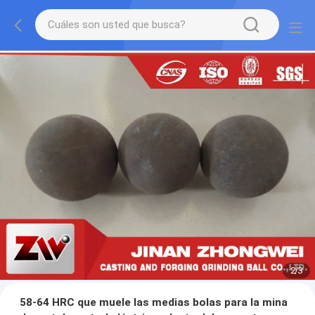
2
/
3
58-64 HRC que muele las medias bolas para la mina