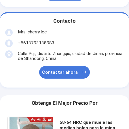
Contacto
Mrs. cherry lee
+8613793138983
Calle Puji, distrito Zhangqiu, ciudad de Jinan, provincia
de Shandong, China
Contactar ahora
Obtenga El Mejor Precio Por
58-64 HRC que muele las
medias bolas para la mina