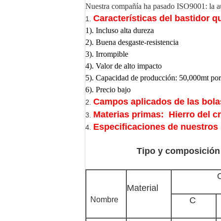
Nuestra compañía ha pasado ISO9001: la aut
Características del bastidor 
1.
1). Incluso alta dureza
2).
Buena desgaste-resistencia
3). Irrompible
4). Valor de alto impacto
5). Capacidad de producción: 50,000mt po
6). Precio bajo
Campos aplicados de las bolas
2.
Materias primas: Hierro del 
3.
Especificaciones de nuestros
4.
Tipo y composición
Material
Nombre
C