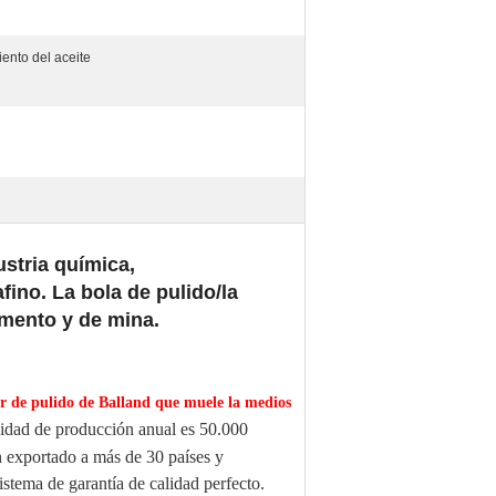
ento del aceite
ustria química,
fino. La bola de pulido/la
emento y de mina.
r de
pulido de
Balland
que muele la medios
idad de producción anual es 50.000
 exportado a más de 30 países y
stema de garantía de calidad perfecto.