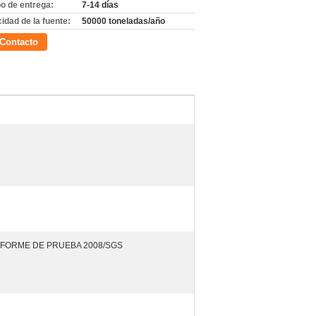
o de entrega:
7-14 días
idad de la fuente:
50000 toneladas/año
Contacto
INFORME DE PRUEBA 2008/SGS