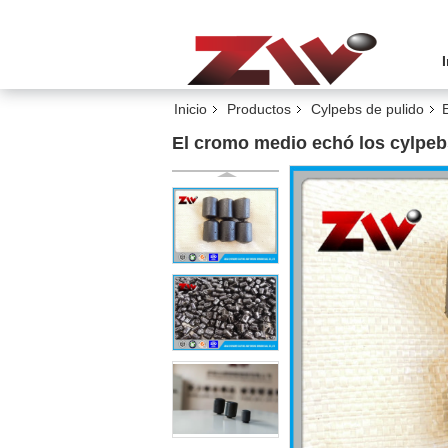
Inicio
Productos
Cylpebs de pulido
El cromo medio echó los cylpebs