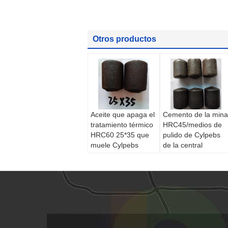
Otros productos
Aceite que apaga el
Cemento de la mina
tratamiento térmico
HRC45/medios de
HRC60 25*35 que
pulido de Cylpebs
muele Cylpebs
de la central
eléctrica