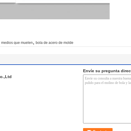
,
medios que muelen
bola de acero de molde
Envíe su pregunta dire
o.,Ltd