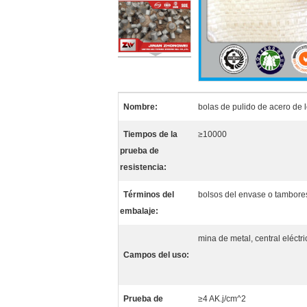
Nombre:
bolas de pulido de acero de 
Tiempos de la
≥10000
prueba de
resistencia:
Términos del
bolsos del envase o tambore
embalaje:
mina de metal, central eléctri
Campos del uso:
Prueba de
≥4 AK.j/cm^2