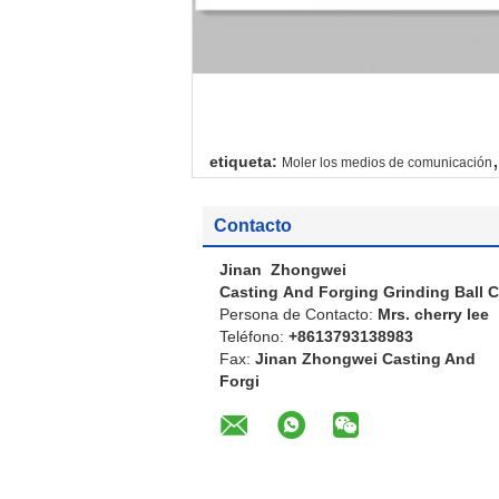
,
etiqueta:
Moler los medios de comunicación
Contacto
Jinan Zhongwei
Casting And Forging Grinding Ball C
Persona de Contacto:
Mrs. cherry lee
Teléfono:
+8613793138983
Fax:
Jinan Zhongwei Casting And
Forgi